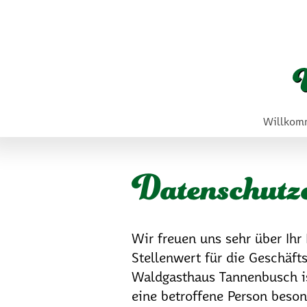
Willkom
Datenschutz­
Wir freuen uns sehr über Ih
Stellenwert für die Geschäft
Waldgasthaus Tannenbusch is
eine betroffene Person beson