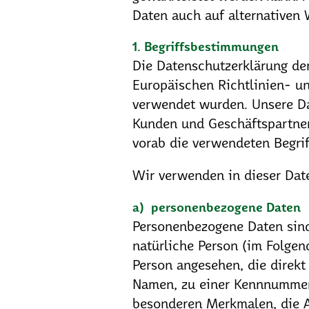
Daten auch auf alternativen 
1. Begriffsbestimmungen
Die Datenschutzerklärung de
Europäischen Richtlinien- u
verwendet wurden. Unsere Dat
Kunden und Geschäftspartner 
vorab die verwendeten Begriff
Wir verwenden in dieser Dat
a) personenbezogene Daten
Personenbezogene Daten sind a
natürliche Person (im Folgend
Person angesehen, die direkt
Namen, zu einer Kennnummer,
besonderen Merkmalen, die A