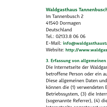
Waldgasthaus Tannenbusc
Im Tannenbusch 2
41540 Dormagen
Deutschland
Tel.: 02133.8 06 06
E-Mail:
info@waldgasthaust
Website:
http://www.waldga
3. Erfassung von allgemeinen
Die Internetseite der Waldga
betroffene Person oder ein a
Diese allgemeinen Daten und 
können die (1) verwendeten 
Betriebssystem, (3) die Inter
(sogenannte Referrer), (4) d