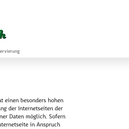
servierung
at einen besonders hohen
ng der Internetseiten der
ner Daten möglich. Sofern
ternetseite in Anspruch