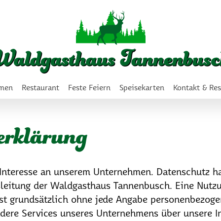
Navigation
überspringen
Navigation
men
Restaurant
Feste Feiern
Speisekarten
Kontakt & Re
überspringen
erklärung
r Interesse an unserem Unternehmen. Datenschutz h
sleitung der Waldgasthaus Tannenbusch. Eine Nutzu
t grundsätzlich ohne jede Angabe personenbezoge
dere Services unseres Unternehmens über unsere In