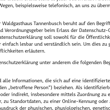
Wegen, beispielsweise telefonisch, an uns zu überm
r Waldgasthaus Tannenbusch beruht auf den Begriff
nd Verordnungsgeber beim Erlass der Datenschutz
enschutzerklärung soll sowohl für die Öffentlichke
einfach lesbar und verständlich sein. Um dies zu 
lichkeiten erläutern.
enschutzerklärung unter anderem die folgenden Beg
lle Informationen, die sich auf eine identifizierte
en „betroffene Person“) beziehen. Als identifizierb
 oder indirekt, insbesondere mittels Zuordnung zu
 zu Standortdaten, zu einer Online-Kennung oder
usdruck der physischen, physiologischen, genetis