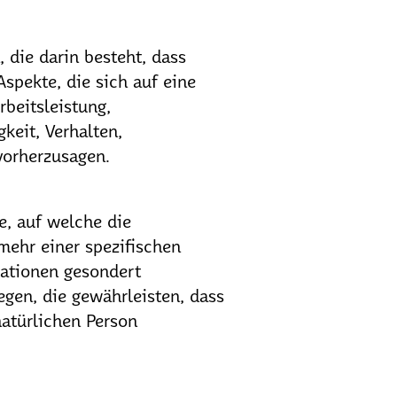
 die darin besteht, dass
pekte, die sich auf eine
beitsleistung,
gkeit, Verhalten,
vorherzusagen.
e, auf welche die
mehr einer spezifischen
mationen gesondert
en, die gewährleisten, dass
natürlichen Person