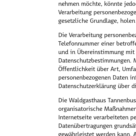
nehmen möchte, könnte jedoc
Verarbeitung personenbezogen
gesetzliche Grundlage, holen 
Die Verarbeitung personenbe
Telefonnummer einer betroff
und in Übereinstimmung mit 
Datenschutzbestimmungen. M
Öffentlichkeit über Art, Umf
personenbezogenen Daten inf
Datenschutzerklärung über d
Die Waldgasthaus Tannenbusch
organisatorische Maßnahmen 
Internetseite verarbeiteten 
Datenübertragungen grundsätz
gewährleistet werden kann. A