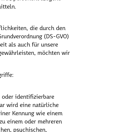
itteln.
lichkeiten, die durch den
-Grundverordnung (DS-GVO)
it als auch für unsere
gewährleisten, möchten wir
riffe:
 oder identifizierbare
ar wird eine natürliche
 einer Kennung wie einem
 zu einem oder mehreren
chen, psychischen,