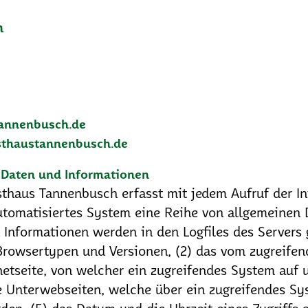
h
annenbusch.de
sthaustannenbusch.de
 Daten und Informationen
sthaus Tannenbusch erfasst mit jedem Aufruf der In
utomatisiertes System eine Reihe von allgemeinen 
Informationen werden in den Logfiles des Servers 
Browsertypen und Versionen, (2) das vom zugreife
netseite, von welcher ein zugreifendes System auf u
ie Unterwebseiten, welche über ein zugreifendes Sy