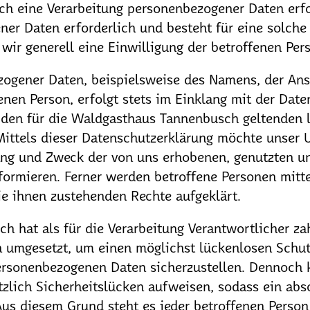
h eine Verarbeitung personenbezogener Daten erfor
er Daten erforderlich und besteht für eine solche
wir generell eine Einwilligung der betroffenen Pers
zogener Daten, beispielsweise des Namens, der Ans
enen Person, erfolgt stets im Einklang mit der Da
den für die Waldgasthaus Tannenbusch geltenden 
ittels dieser Datenschutzerklärung möchte unser 
ang und Zweck der von uns erhobenen, genutzten un
ormieren. Ferner werden betroffene Personen mitte
ie ihnen zustehenden Rechte aufgeklärt.
 hat als für die Verarbeitung Verantwortlicher za
umgesetzt, um einen möglichst lückenlosen Schut
personenbezogenen Daten sicherzustellen. Dennoch 
lich Sicherheitslücken aufweisen, sodass ein abso
us diesem Grund steht es jeder betroffenen Person