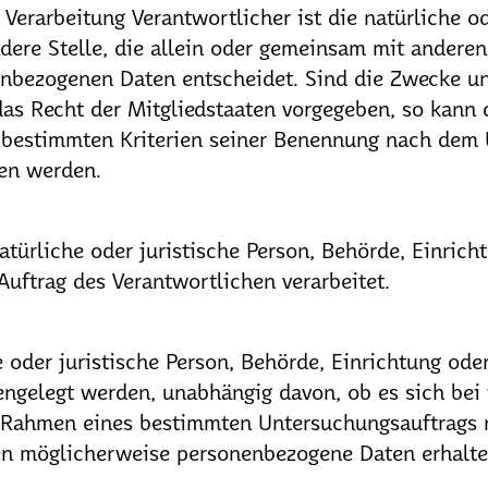
 Verarbeitung Verantwortlicher ist die natürliche od
dere Stelle, die allein oder gemeinsam mit andere
enbezogenen Daten entscheidet. Sind die Zwecke un
as Recht der Mitgliedstaaten vorgegeben, so kann 
 bestimmten Kriterien seiner Benennung nach dem 
hen werden.
natürliche oder juristische Person, Behörde, Einrich
uftrag des Verantwortlichen verarbeitet.
 oder juristische Person, Behörde, Einrichtung oder
ngelegt werden, unabhängig davon, ob es sich bei 
m Rahmen eines bestimmten Untersuchungsauftrags
en möglicherweise personenbezogene Daten erhalten