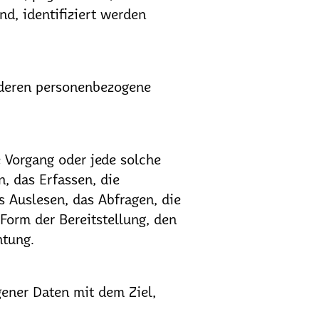
nd, identifiziert werden
n, deren personenbezogene
e Vorgang oder jede solche
 das Erfassen, die
s Auslesen, das Abfragen, die
Form der Bereitstellung, den
htung.
ener Daten mit dem Ziel,