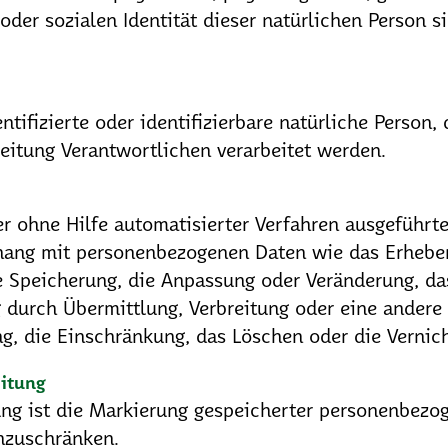
 oder sozialen Identität dieser natürlichen Person si
entifizierte oder identifizierbare natürliche Perso
eitung Verantwortlichen verarbeitet werden.
der ohne Hilfe automatisierter Verfahren ausgeführt
ng mit personenbezogenen Daten wie das Erheben,
e Speicherung, die Anpassung oder Veränderung, da
durch Übermittlung, Verbreitung oder eine andere 
g, die Einschränkung, das Löschen oder die Vernic
eitung
ng ist die Markierung gespeicherter personenbezog
inzuschränken.