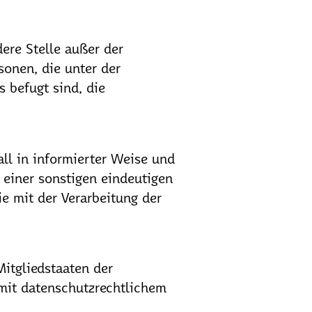
dere Stelle außer der
sonen, die unter der
 befugt sind, die
all in informierter Weise und
einer sonstigen eindeutigen
ie mit der Verarbeitung der
itgliedstaaten der
mit datenschutzrechtlichem