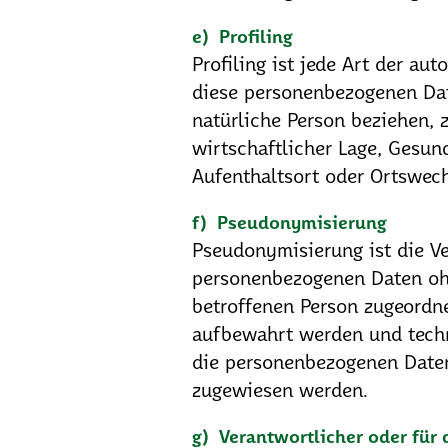
e) Profiling
Profiling ist jede Art der au
diese personenbezogenen Dat
natürliche Person beziehen, 
wirtschaftlicher Lage, Gesund
Aufenthaltsort oder Ortswech
f) Pseudonymisierung
Pseudonymisierung ist die V
personenbezogenen Daten ohn
betroffenen Person zugeordn
aufbewahrt werden und techn
die personenbezogenen Daten 
zugewiesen werden.
g) Verantwortlicher oder für 