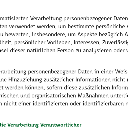
tomatisierten Verarbeitung personenbezogener Daten,
en verwendet werden, um bestimmte persönliche As
zu bewerten, insbesondere, um Aspekte bezüglich Ar
heit, persönlicher Vorlieben, Interessen, Zuverlässi
sel dieser natürlichen Person zu analysieren oder 
erarbeitung personenbezogener Daten in einer Weis
e Hinzuziehung zusätzlicher Informationen nicht 
et werden können, sofern diese zusätzlichen Infor
ischen und organisatorischen Maßnahmen unterlieg
nicht einer identifizierten oder identifizierbaren 
die Verarbeitung Verantwortlicher