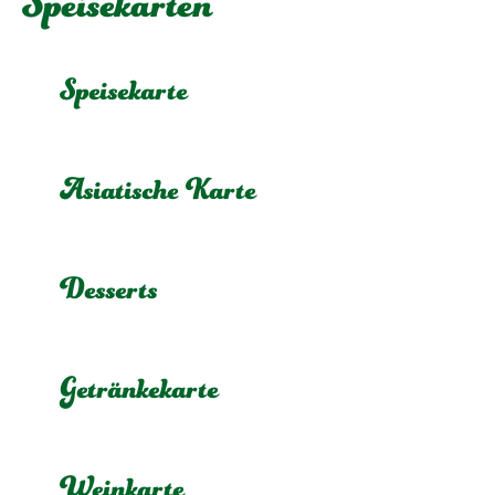
Speisekarten
Speisekarte
Asiatische Karte
Desserts
Getränkekarte