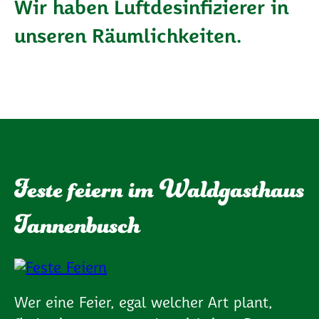
Wir haben Luftdesinfizierer in
unseren Räumlichkeiten.
Feste feiern im Waldgasthaus
Tannenbusch
Wer eine Feier, egal welcher Art plant,